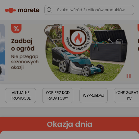
AKTUALNE
ODBIERZ KOD
KONFIGURAT
WYPRZEDAŻ
PROMOCJE
RABATOWY
PC
Okazja dnia