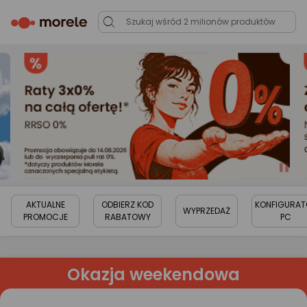
AKTUALNE
ODBIERZ KOD
KONFIGURAT
WYPRZEDAŻ
PROMOCJE
RABATOWY
PC
Okazja weekendowa